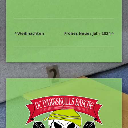
Beitragsnavigation
Weihnachten
Frohes Neues Jahr 2024