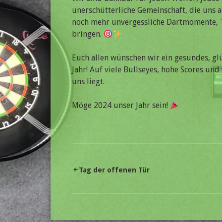
unerschütterliche Gemeinschaft, die uns 
noch mehr unvergessliche Dartmomente, 
bringen.
Euch allen wünschen wir ein gesundes, gl
Jahr! Auf viele Bullseyes, hohe Scores und
uns liegt.
Möge 2024 unser Jahr sein!
Beitragsnavigation
Tag der offenen Tür