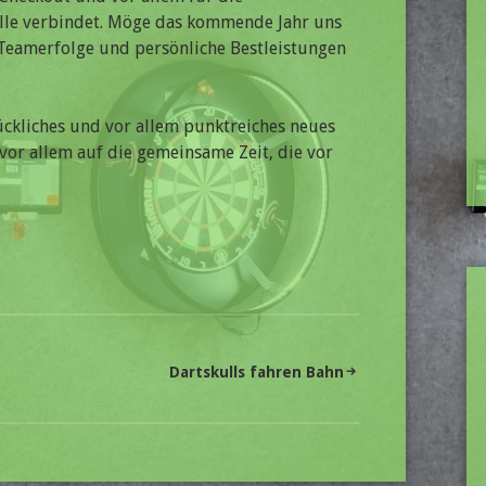
alle verbindet. Möge das kommende Jahr uns
Teamerfolge und persönliche Bestleistungen
ückliches und vor allem punktreiches neues
 vor allem auf die gemeinsame Zeit, die vor
Dartskulls fahren Bahn