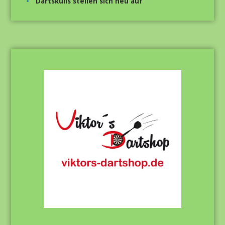
Dartskulls stellen sich neu auf