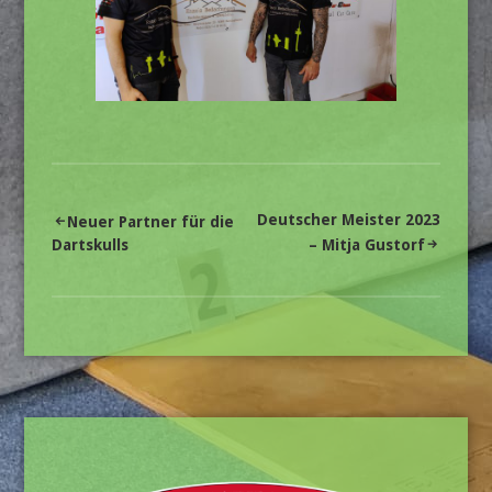
Beitragsnavigation
Deutscher Meister 2023
Neuer Partner für die
Dartskulls
– Mitja Gustorf