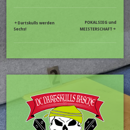
Beitragsnavigation
POKALSIEG und
Dartskulls werden
Sechs!
MEISTERSCHAFT