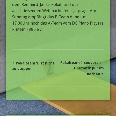
dem Reinhard-Janke-Pokal, und der
anschließenden Weihnachtsfeier geprägt. Am
Sonntag empfängt das B-Team dann um
17:00Uhr noch das A-Team vom DC Piano Players
Rinteln 1985 e.V.
Beitragsnavigation
Pokalteam 1 souverän –
Pokalteam 1 ist nicht
Dramatik pur im
zu stoppen
Rochen