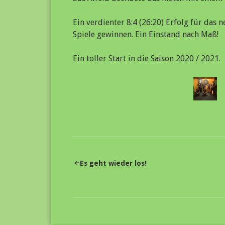
Ein verdienter 8:4 (26:20) Erfolg für das 
Spiele gewinnen. Ein Einstand nach Maß!
Ein toller Start in die Saison 2020 / 2021.
Beitragsnavigation
Es geht wieder los!