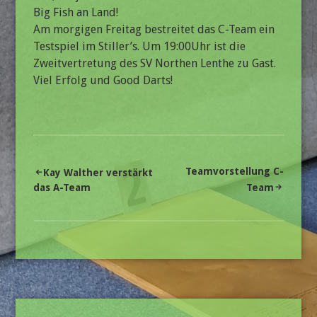
Big Fish an Land!
Am morgigen Freitag bestreitet das C-Team ein
Testspiel im Stiller’s. Um 19:00Uhr ist die
Zweitvertretung des SV Northen Lenthe zu Gast.
Viel Erfolg und Good Darts!
Beitragsnavigation
Teamvorstellung C-
Kay Walther verstärkt
das A-Team
Team