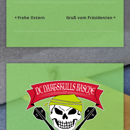
Beitragsnavigation
Frohe Ostern
Gruß vom Präsidenten