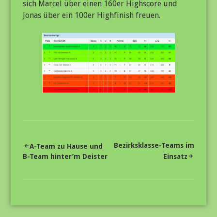
sich Marcel über einen 160er Highscore und
Jonas über ein 100er Highfinish freuen.
Beitragsnavigation
Bezirksklasse-Teams im
A-Team zu Hause und
B-Team hinter’m Deister
Einsatz