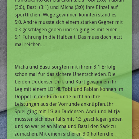
(3:0), Basti (3:1) und Micha (3:0) ihre Einzel auf
sportlichem Wege gewinnen konnten stand es
5:0. André musste sich einem starken Gegner mit
0:3 geschlagen geben und so ging es mit einer
5:1 Führung in die Halbzeit. Das muss doch jetzt
mal reichen…!
Micha und Basti sorgten mit ihrem 3:1 Erfolg
schon mal für das sichere Unentschieden. Die
beiden Dudenser Dirk und Kurt gewannen ihr
Leg mit einem LD14!. Tobi und Fabian können im
Doppel in der Rückrunde nicht an ihre
Leistungen aus der Vorrunde anknüpfen. Ihr
Spiel ging mit 1:3 an Dudensen. Andi und Mitja
mussten sich ebenfalls mit 1:3 geschlagen geben
und so war es an Micha und Basti den Sack zu
zumachen. Mit einem sicheren 3:0 holten die