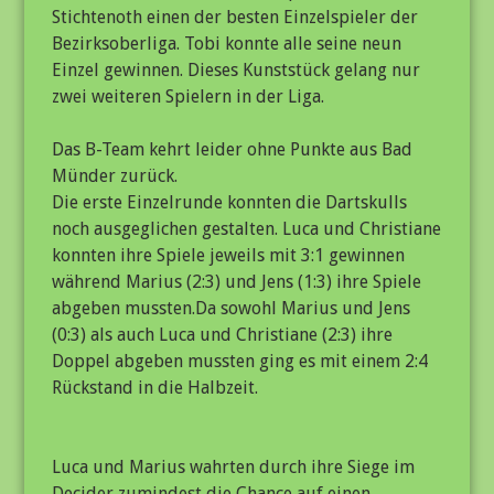
Stichtenoth einen der besten Einzelspieler der
Bezirksoberliga. Tobi konnte alle seine neun
Einzel gewinnen. Dieses Kunststück gelang nur
zwei weiteren Spielern in der Liga.
Das B-Team kehrt leider ohne Punkte aus Bad
Münder zurück.
Die erste Einzelrunde konnten die Dartskulls
noch ausgeglichen gestalten. Luca und Christiane
konnten ihre Spiele jeweils mit 3:1 gewinnen
während Marius (2:3) und Jens (1:3) ihre Spiele
abgeben mussten.Da sowohl Marius und Jens
(0:3) als auch Luca und Christiane (2:3) ihre
Doppel abgeben mussten ging es mit einem 2:4
Rückstand in die Halbzeit.
Luca und Marius wahrten durch ihre Siege im
Decider zumindest die Chance auf einen