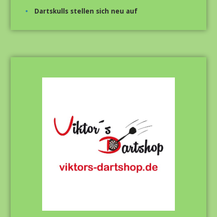
Dartskulls stellen sich neu auf