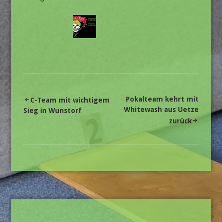
Beitragsnavigation
Pokalteam kehrt mit
C-Team mit wichtigem
Whitewash aus Uetze
Sieg in Wunstorf
zurück