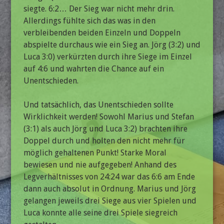
siegte. 6:2… Der Sieg war nicht mehr drin.
Allerdings fühlte sich das was in den
verbleibenden beiden Einzeln und Doppeln
abspielte durchaus wie ein Sieg an. Jörg (3:2) und
Luca 3:0) verkürzten durch ihre Siege im Einzel
auf 4:6 und wahrten die Chance auf ein
Unentschieden.
Und tatsächlich, das Unentschieden sollte
Wirklichkeit werden! Sowohl Marius und Stefan
(3:1) als auch Jörg und Luca 3:2) brachten ihre
Doppel durch und holten den nicht mehr für
möglich gehaltenen Punkt! Starke Moral
bewiesen und nie aufgegeben! Anhand des
Legverhältnisses von 24:24 war das 6:6 am Ende
dann auch absolut in Ordnung. Marius und Jörg
gelangen jeweils drei Siege aus vier Spielen und
Luca konnte alle seine drei Spiele siegreich