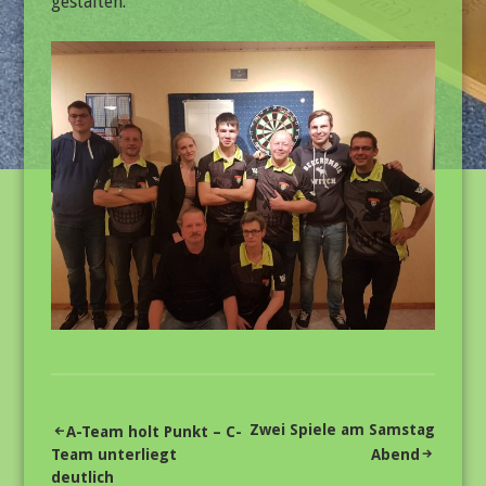
gestalten.
Beitragsnavigation
Zwei Spiele am Samstag
A-Team holt Punkt – C-
Team unterliegt
Abend
deutlich