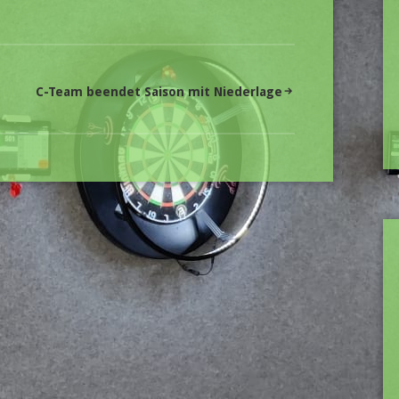
C-Team beendet Saison mit Niederlage