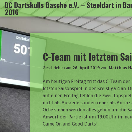
DC Dartskulls Basche e.V. – Steeldart in B
Zum
2016
Inhalt
springen
C-Team mit letztem Sa
Geschrieben am
26. April 2019
von
Matthias H
Am heutigen Freitag tritt das C-Team der
letzten Saisonspiel in der Kreisliga 4 an
auf einen Freitag fehlen die zwei Topspiel
nicht als Ausrede sondern eher als Anreiz
Oche stehen werden alles geben um die Sa
Anwurf der Partie ist um 19:00Uhr im ne
Game On and Good Darts!