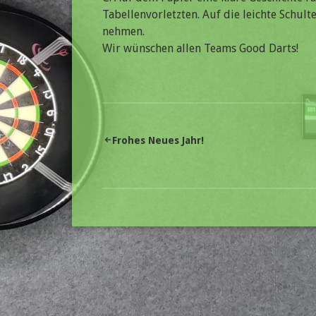
Tabellenvorletzten. Auf die leichte Schult
nehmen.
Wir wünschen allen Teams Good Darts!
Beitragsnavigation
Frohes Neues Jahr!