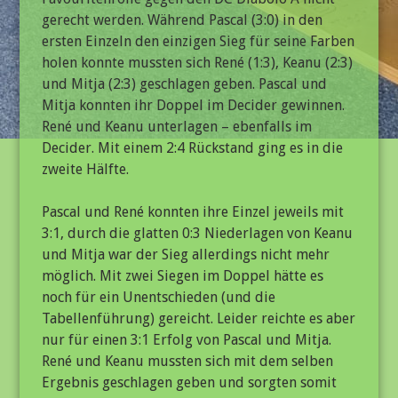
gerecht werden. Während Pascal (3:0) in den
ersten Einzeln den einzigen Sieg für seine Farben
holen konnte mussten sich René (1:3), Keanu (2:3)
und Mitja (2:3) geschlagen geben. Pascal und
Mitja konnten ihr Doppel im Decider gewinnen.
René und Keanu unterlagen – ebenfalls im
Decider. Mit einem 2:4 Rückstand ging es in die
zweite Hälfte.
Pascal und René konnten ihre Einzel jeweils mit
3:1, durch die glatten 0:3 Niederlagen von Keanu
und Mitja war der Sieg allerdings nicht mehr
möglich. Mit zwei Siegen im Doppel hätte es
noch für ein Unentschieden (und die
Tabellenführung) gereicht. Leider reichte es aber
nur für einen 3:1 Erfolg von Pascal und Mitja.
René und Keanu mussten sich mit dem selben
Ergebnis geschlagen geben und sorgten somit