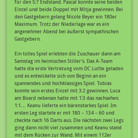
für den 5:7 Endstand. Pascal konnte seine beiden
Einzel und beide Doppel mit Mitja gewinnen. Bei
den Gastgebern gelang Nicole Beyer ein 180er
Maximum. Trotz der Niederlage war es ein
angenehmer Abend bei äußerst sympathischen
Gastgebern.
Ein tolles Spiel erlebten die Zuschauer dann am
Samstag im heimischen Stiller’s. Das A-Team
hatte die erste Vertretung vom DC Luthe geladen
und es entwickelte sich von Beginn an ein
spannendes und hochklassiges Spiel. Tobias
konnte sein erstes Einzel mit 3:2 gewinnen. Luca
am Board nebenan hatte mit 1:3 das nachsehen.
1:1… Keanu lieferte ein bärenstarkes Spiel. Im
ersten Leg startete er mit 180 – 134 – 60 und
checkte nach 16 Darts aus. Die nächsten zwei Legs
ging dann nicht viel zusammen und Keanu stand
mit dem Rücken zur Wand. Mit einem 112er