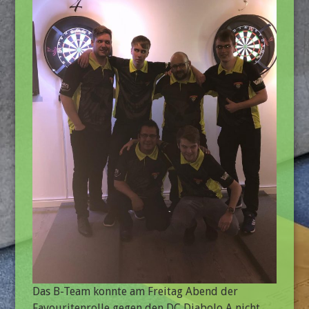
Das B-Team konnte am Freitag Abend der
Favouritenrolle gegen den DC Diabolo A nicht