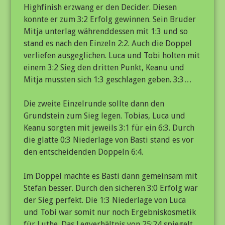
Highfinish erzwang er den Decider. Diesen
konnte er zum 3:2 Erfolg gewinnen. Sein Bruder
Mitja unterlag währenddessen mit 1:3 und so
stand es nach den Einzeln 2:2. Auch die Doppel
verliefen ausgeglichen. Luca und Tobi holten mit
einem 3:2 Sieg den dritten Punkt, Keanu und
Mitja mussten sich 1:3 geschlagen geben. 3:3…
Die zweite Einzelrunde sollte dann den
Grundstein zum Sieg legen. Tobias, Luca und
Keanu sorgten mit jeweils 3:1 für ein 6:3. Durch
die glatte 0:3 Niederlage von Basti stand es vor
den entscheidenden Doppeln 6:4.
Im Doppel machte es Basti dann gemeinsam mit
Stefan besser. Durch den sicheren 3:0 Erfolg war
der Sieg perfekt. Die 1:3 Niederlage von Luca
und Tobi war somit nur noch Ergebniskosmetik
für Luthe. Das Legverhältnis von 25:24 spiegelt