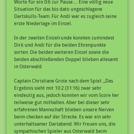
Worte für ein 0:6 zur Pause… Eine völlig neue
Situation für das bis dato ungeschlagene
Dartskulls-Team. Für Andi war es zugleich seine
erste Niederlage im Einzel.
In der zweiten Einzelrunde konnten zumindest
Dirk und Andi für die beiden Ehrenpunkte
sorten. Die beiden weiteren Einzel sowie die
beiden abschließenden Doppel blieben allesamt
in Osterwald.
Captain Christiane Grote nach dem Spiel: „Das
Ergebnis sieht mit 10:2 (31:16) zwar sehr
eindeutig aus, jedoch konnten wir vom Score her
teilweise gut mithalten. Aber bei dieser sehr
erfahrenen Mannschaft blieben unsere Nerven
beim checken auf der Strecke. Es war ein sehr
unterhaltsamer Dartabend. Wir freuen uns, die
sympathischen Spieler aus Osterwald beim