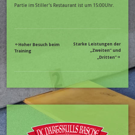
Partie im Stiller’s Restaurant ist um 15:00Uhr.
Beitragsnavigation
Starke Leistungen der
Hoher Besuch beim
„Zweiten“ und
Training
„Dritten“