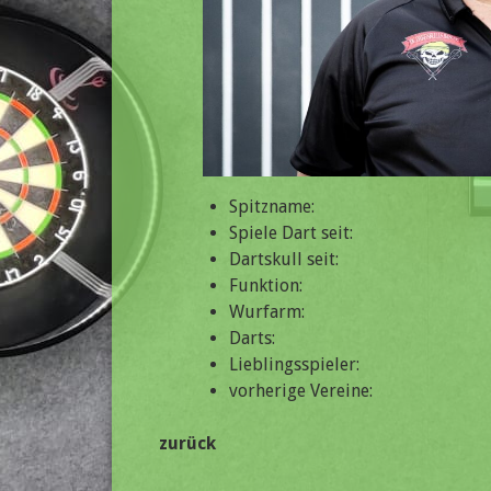
Spitzname:
Spiele Dart seit:
Dartskull seit:
Funktion:
Wurfarm:
Darts:
Lieblingsspieler:
vorherige Vereine:
zurück