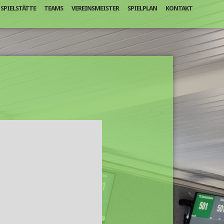
SPIELSTÄTTE
TEAMS
VEREINSMEISTER
SPIELPLAN
KONTAKT