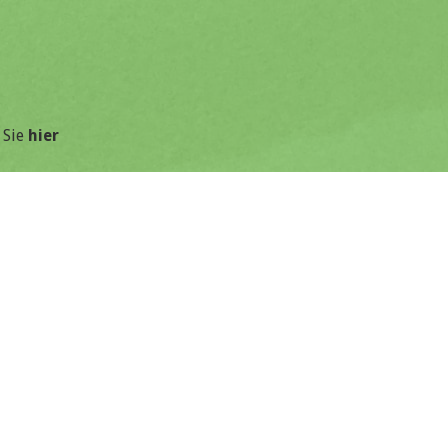
 Sie
hier