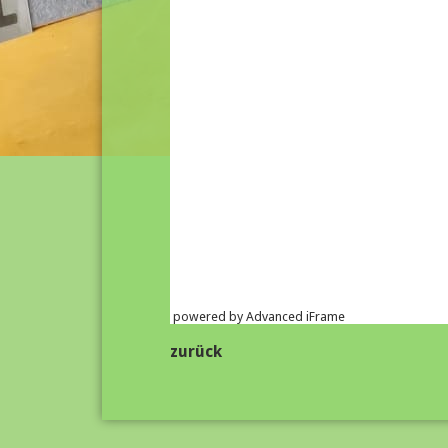
powered by Advanced iFrame
zurück