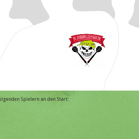
olgenden Spielern an den Start: